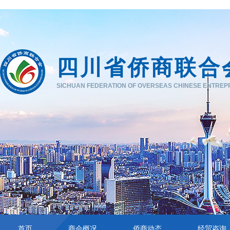
四川省侨商联合
SICHUAN FEDERATION OF OVERSEAS CHINESE ENTRE
首页
商会概况
侨商动态
经贸咨询