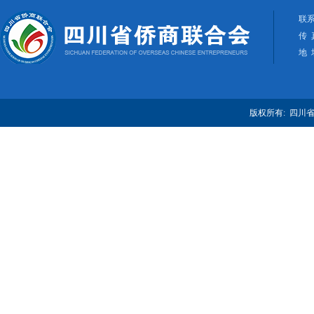
联系
传 
地 
版权所有: 四