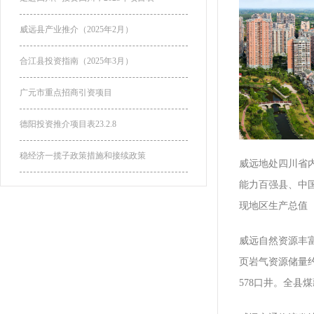
威远县产业推介（2025年2月）
合江县投资指南（2025年3月）
广元市重点招商引资项目
德阳投资推介项目表23.2.8
稳经济一揽子政策措施和接续政策
威远地处四川省内
能力百强县、中
现地区生产总值（G
威远自然资源丰
页岩气资源储量约
578口井。全县煤