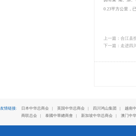
0.23平方公里
上一篇：合江县投
下一篇：走进四川
友情链接:
日本中华总商会
|
英国中华总商会
|
四川鸿山集团
|
越南
商联总会
|
泰國中華總商會
|
新加坡中华总商会
|
澳门中