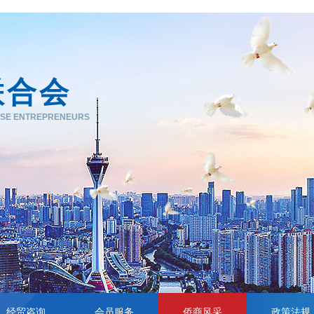
联合会
ESE ENTREPRENEURS
经贸咨询
会员服务
侨商风采
政策法规