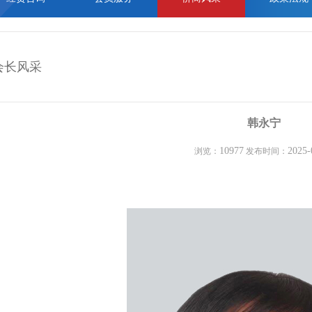
会长风采
韩永宁
10977
2025-
浏览：
发布时间：