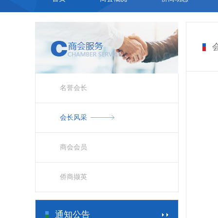
名誉会长
会长风采
商会会员
侨商撷英
通知公告