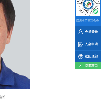
四川省侨商联合会
会员登录
入会申请
返回顶部
会长