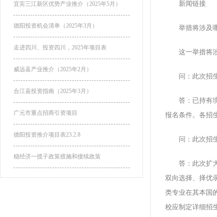
新闻链接
宜宾三江新区优势产业推介（2025年5月）
德阳投资机会清单（2025年3月）
举措将涉及哪
走进四川、投资四川，2025年项目表
这一举措将涉及
威远县产业推介（2025年2月）
问：此次招生政
合江县投资指南（2025年3月）
答：已持有境外
广元市重点招商引资项目
报名条件。各招
德阳投资推介项目表23.2.8
问：此次招生
稳经济一揽子政策措施和接续政策
答：此次扩大合
双向选择、择优
类专业在其本国
校应制定详细招