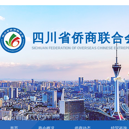
四川省侨商联合
SICHUAN FEDERATION OF OVERSEAS CHINESE ENTRE
首页
商会概况
侨商动态
经贸咨询