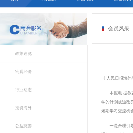
会员风采
政策速览
宏观经济
《 人民日报海外版 
行业动态
本报电 据教育
学的计划被迫改
投资海外
短期学习交流机
一是合理引导学
公益慈善